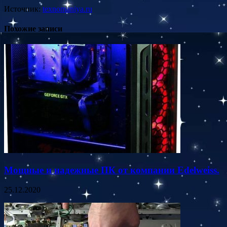
Источник:
texnomaniya.ru
Похожие записи
Мощные и надежные ПК от компании Edelweiss.
25.12.2020