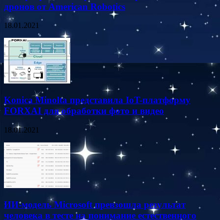
дронов от American Robotics
18.01.2021
Konica Minolta представила IoT-платформу
FORXAI для обработки фото и видео
18.01.2021
ИИ-модель Microsoft превзошла результат
человека в тесте на понимание естественного