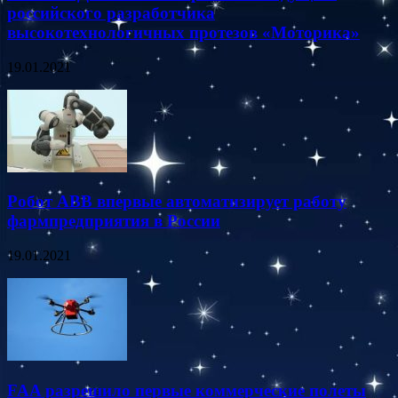
российского разработчика
высокотехнологичных протезов «Моторика»
19.01.2021
Робот ABB впервые автоматизирует работу
фармпредприятия в России
19.01.2021
FAA разрешило первые коммерческие полеты