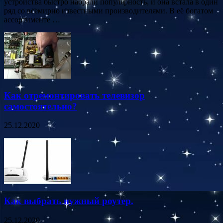
устройства быстро набрали популярность, и она встала в один
ряд со всемирно известными производителями. В её богатом
ассортименте …
Как отремонтировать телевизор
самостоятельно?
25.12.2020
Как выбрать нужный роутер.
25.12.2020