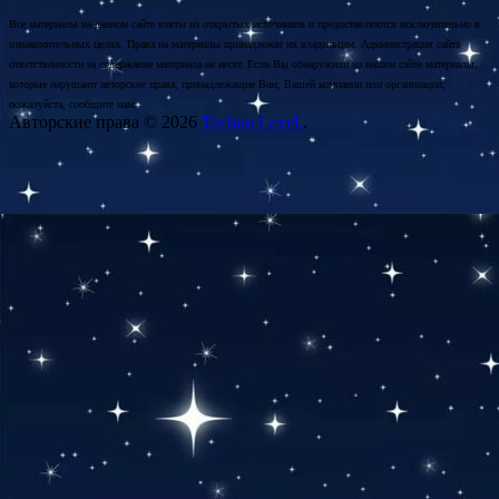
Все материалы на данном сайте взяты из открытых источников и предоставляются исключительно в
ознакомительных целях. Права на материалы принадлежат их владельцам. Администрация сайта
ответственности за содержание материала не несет. Если Вы обнаружили на нашем сайте материалы,
которые нарушают авторские права, принадлежащие Вам, Вашей компании или организации,
пожалуйста, сообщите нам.
Авторские права © 2026
Techno Level.
.