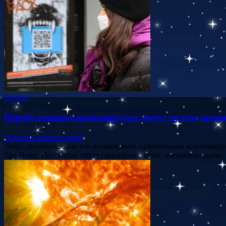
Космос
Переболевшие коронавирусом могут долгое время
Оставьте комментарий
Люди, переболевшие так называемым «длительным коронавирусо
Sky News. По словам таких пациентов, запах, например, рыбы