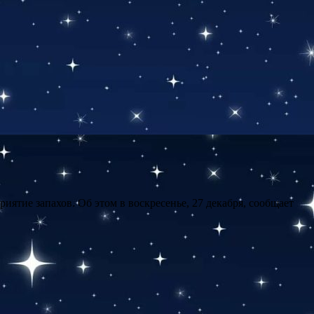
тие запахов. Об этом в воскресенье, 27 декабря, сообщает