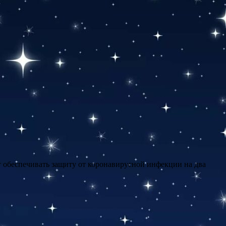
 обеспечивать защиту от коронавирусной инфекции на два