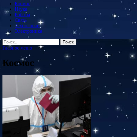
Космос
Наука
Роботы
Связь
Технологии
Электроника
Найти:
Главное меню
Космос